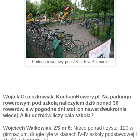
Parking rowerowy pod ZS nr 6 w Poznaniu
Wojtek Grzeszkowiak, KochamRowery.pl: Na parkingu
rowerowym pod szkołą naliczyłem dziś ponad 30
rowerów, a w pogodne dni stoi ich nawet dwukrotnie
więcej. A ilu uczniów liczy cała szkoła?
Wojciech Walkowiak
, ZS nr 6:
Nieco ponad trzystu: 120 w
gimnazjum, drugie tyle w klasach IV-IV szkoły podstawowej i