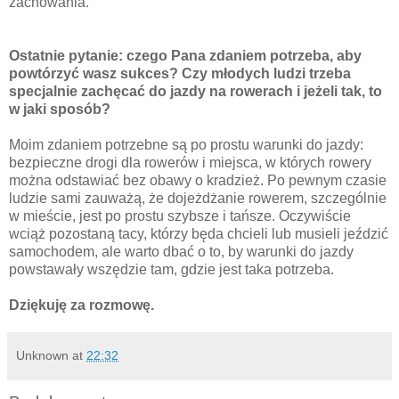
zachowania.
Ostatnie pytanie: czego Pana zdaniem potrzeba, aby
powtórzyć wasz sukces? Czy młodych ludzi trzeba
specjalnie zachęcać do jazdy na rowerach i jeżeli tak, to
w jaki sposób?
Moim zdaniem potrzebne są po prostu warunki do jazdy:
bezpieczne drogi dla rowerów i miejsca, w których rowery
można odstawiać bez obawy o kradzież. Po pewnym czasie
ludzie sami zauważą, że dojeżdżanie rowerem, szczególnie
w mieście, jest po prostu szybsze i tańsze. Oczywiście
wciąż pozostaną tacy, którzy będa chcieli lub musieli jeździć
samochodem, ale warto dbać o to, by warunki do jazdy
powstawały wszędzie tam, gdzie jest taka potrzeba.
Dziękuję za rozmowę.
Unknown
at
22:32