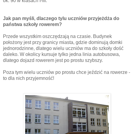
ok. 90 w klasach I-III.
Jak pan myśli, dlaczego tylu uczniów przyjeżdża do
państwa szkoły rowerem?
Przede wszystkim oszczędzają na czasie. Budynek
położony jest przy granicy miasta, gdzie dominują domki
jednorodzinne, dlatego wielu uczniów ma do szkoły dość
daleko. W okolicy kursuje tylko jedna linia autobusowa,
dlatego dojazd rowerem jest po prostu szybszy.
Poza tym wielu uczniów po prostu chce jeździć na rowerze -
to dla nich przyjemność!