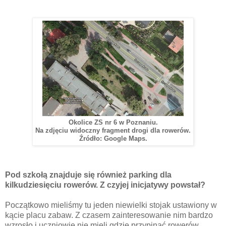
Okolice ZS nr 6 w Poznaniu.
Na zdjęciu widoczny fragment drogi dla rowerów.
Źródło: Google Maps.
Pod szkołą znajduje się również parking dla
kilkudziesięciu rowerów. Z czyjej inicjatywy powstał?
Początkowo mieliśmy tu jeden niewielki stojak ustawiony w
kącie placu zabaw. Z czasem zainteresowanie nim bardzo
wzrosło i uczniowie nie mieli gdzie przypinać rowerów.