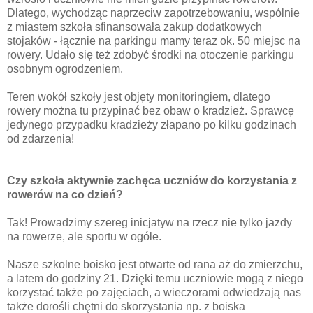
Dlatego, wychodząc naprzeciw zapotrzebowaniu, wspólnie
z miastem szkoła sfinansowała zakup dodatkowych
stojaków - łącznie na parkingu mamy teraz ok. 50 miejsc na
rowery. Udało się też zdobyć środki na otoczenie parkingu
osobnym ogrodzeniem.
Teren wokół szkoły jest objęty monitoringiem, dlatego
rowery można tu przypinać bez obaw o kradzież. Sprawcę
jedynego przypadku kradzieży złapano po kilku godzinach
od zdarzenia!
Czy szkoła aktywnie zachęca uczniów do korzystania z
rowerów na co dzień?
Tak! Prowadzimy szereg inicjatyw na rzecz nie tylko jazdy
na rowerze, ale sportu w ogóle.
Nasze szkolne boisko jest otwarte od rana aż do zmierzchu,
a latem do godziny 21. Dzięki temu uczniowie mogą z niego
korzystać także po zajęciach, a wieczorami odwiedzają nas
także dorośli chętni do skorzystania np. z boiska