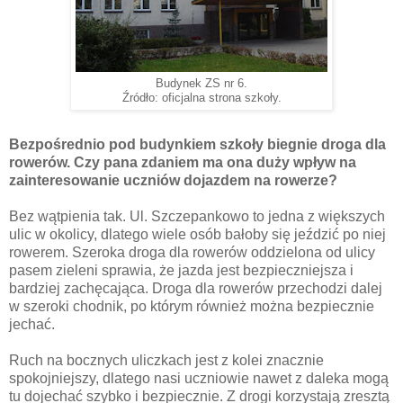
Budynek ZS nr 6.
Źródło: oficjalna strona szkoły.
Bezpośrednio pod budynkiem szkoły biegnie droga dla
rowerów. Czy pana zdaniem ma ona duży wpływ na
zainteresowanie uczniów dojazdem na rowerze?
Bez wątpienia tak. Ul. Szczepankowo to jedna z większych
ulic w okolicy, dlatego wiele osób bałoby się jeździć po niej
rowerem. Szeroka droga dla rowerów oddzielona od ulicy
pasem zieleni sprawia, że jazda jest bezpieczniejsza i
bardziej zachęcająca. Droga dla rowerów przechodzi dalej
w szeroki chodnik, po którym również można bezpiecznie
jechać.
Ruch na bocznych uliczkach jest z kolei znacznie
spokojniejszy, dlatego nasi uczniowie nawet z daleka mogą
tu dojechać szybko i bezpiecznie. Z drogi korzystają zresztą