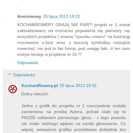
Anonimowy
25 lipca 2013 19:22
KOCHAMROWERY GRAJĄ NIE FAIR?! projekt nr 1 został
zaktualizowany od momentu pojawienia się pierwszy raz
wszystkich projektów ( zmana "rysunku roweru" na ilustrację
mocowania u-lock wraz z boczną symboliką rodzajów
rowerów), nie jest to fair biorąc pod uwagę fakt, iż ten sam
motyw istnieje w projekcie nr 16 !!!
Odpowiedz
Odpowiedzi
KochamRowery.pl
25 lipca 2013 19:31
Dobry wieczór,
Jedna z grafik do projektu nr 1 rzeczywiście została
zamieniona na prośbę Autora, jednak stało się to
PRZED oddaniem pierwszego głosu - z tego powodu
nie miało żadnego wpływu na wyniki głosowania. Co
więcej, wstawiona grafika przedstawia dokładnie ten