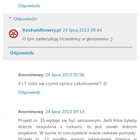
Odpowiedz
Odpowiedzi
KochamRowery.pl
24 lipca 2013 08:44
O tym zadecydują Uczestnicy w głosowaniu ;)
Odpowiedz
Anonimowy
24 lipca 2013 02:56
4 i 7 różni się czymś oprócz zakończenia? :D
Odpowiedz
Anonimowy
24 lipca 2013 09:13
Projekt nr. 15 wydaje się być sensownym. Jeśli linka byłaby
dobrze zespolona z rurkami, to jest nawet dobrym
stojakiem. W sumie to rzeczywiście macie ciekawe pomysły.
Projekt nr. 12 mógłby wygrać jakiekolwiek miejsce w