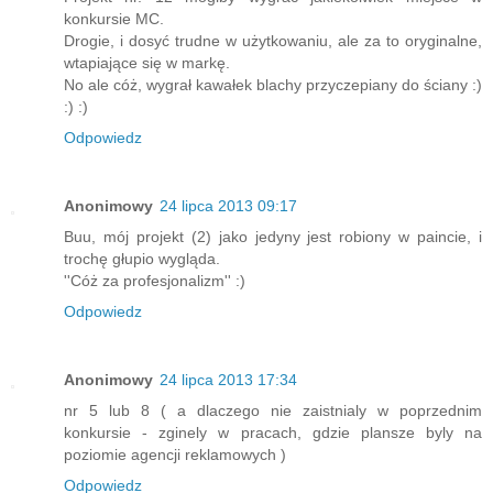
konkursie MC.
Drogie, i dosyć trudne w użytkowaniu, ale za to oryginalne,
wtapiające się w markę.
No ale cóż, wygrał kawałek blachy przyczepiany do ściany :)
:) :)
Odpowiedz
Anonimowy
24 lipca 2013 09:17
Buu, mój projekt (2) jako jedyny jest robiony w paincie, i
trochę głupio wygląda.
''Cóż za profesjonalizm'' :)
Odpowiedz
Anonimowy
24 lipca 2013 17:34
nr 5 lub 8 ( a dlaczego nie zaistnialy w poprzednim
konkursie - zginely w pracach, gdzie plansze byly na
poziomie agencji reklamowych )
Odpowiedz