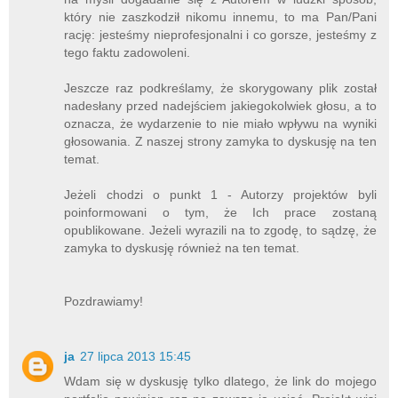
który nie zaszkodził nikomu innemu, to ma Pan/Pani
rację: jesteśmy nieprofesjonalni i co gorsze, jesteśmy z
tego faktu zadowoleni.
Jeszcze raz podkreślamy, że skorygowany plik został
nadesłany przed nadejściem jakiegokolwiek głosu, a to
oznacza, że wydarzenie to nie miało wpływu na wyniki
głosowania. Z naszej strony zamyka to dyskusję na ten
temat.
Jeżeli chodzi o punkt 1 - Autorzy projektów byli
poinformowani o tym, że Ich prace zostaną
opublikowane. Jeżeli wyrazili na to zgodę, to sądzę, że
zamyka to dyskusję również na ten temat.
Pozdrawiamy!
ja
27 lipca 2013 15:45
Wdam się w dyskusję tylko dlatego, że link do mojego