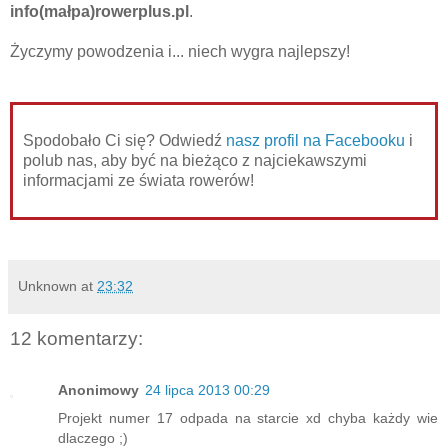
info(małpa)rowerplus.pl
.
Życzymy powodzenia i... niech wygra najlepszy!
Spodobało Ci się? Odwiedź
nasz profil na Facebooku
i
polub nas, aby być na bieżąco z najciekawszymi
informacjami ze świata rowerów!
Unknown
at
23:32
12 komentarzy:
Anonimowy
24 lipca 2013 00:29
Projekt numer 17 odpada na starcie xd chyba każdy wie
dlaczego ;)