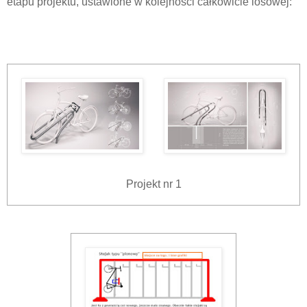
etapu projektu, ustawione w kolejności całkowicie losowej:
Projekt nr 1